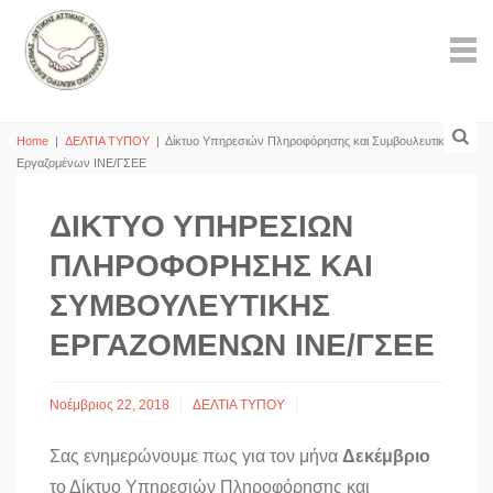
Home
|
ΔΕΛΤΙΑ ΤΥΠΟΥ
|
Δίκτυο Υπηρεσιών Πληροφόρησης και Συμβουλευτικής
Εργαζομένων ΙΝΕ/ΓΣΕΕ
ΔΊΚΤΥΟ ΥΠΗΡΕΣΙΏΝ
ΠΛΗΡΟΦΌΡΗΣΗΣ ΚΑΙ
ΣΥΜΒΟΥΛΕΥΤΙΚΉΣ
ΕΡΓΑΖΟΜΈΝΩΝ ΙΝΕ/ΓΣΕΕ
Νοέμβριος 22, 2018
ΔΕΛΤΙΑ ΤΥΠΟΥ
Σας ενημερώνουμε πως για τον μήνα
Δεκέμβριο
το Δίκτυο Υπηρεσιών Πληροφόρησης και