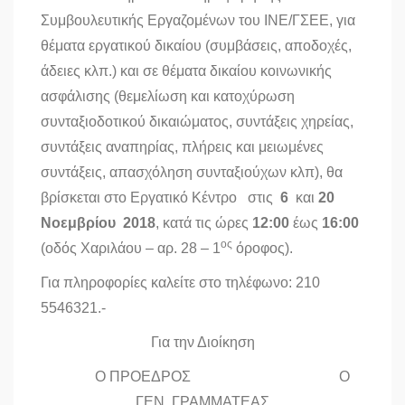
Συμβουλευτικής Εργαζομένων του ΙΝΕ/ΓΣΕΕ, για
θέματα εργατικού δικαίου (συμβάσεις, αποδοχές,
άδειες κλπ.) και σε θέματα δικαίου κοινωνικής
ασφάλισης (θεμελίωση και κατοχύρωση
συνταξιοδοτικού δικαιώματος, συντάξεις χηρείας,
συντάξεις αναπηρίας, πλήρεις και μειωμένες
συντάξεις, απασχόληση συνταξιούχων κλπ), θα
βρίσκεται στο Εργατικό Κέντρο στις
6
και
20
Νοεμβρίου 2018
, κατά τις ώρες
12:00
έως
16:00
ος
(οδός Χαριλάου – αρ. 28 – 1
όροφος).
Για πληροφορίες καλείτε στο τηλέφωνο: 210
5546321.-
Για την Διοίκηση
Ο ΠΡΟΕΔΡΟΣ Ο
ΓΕΝ. ΓΡΑΜΜΑΤΕΑΣ