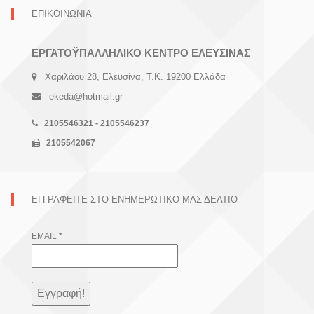
ΕΠΙΚΟΙΝΩΝΙΑ
ΕΡΓΑΤΟΫΠΑΛΛΗΛΙΚΟ ΚΕΝΤΡΟ ΕΛΕΥΣΙΝΑΣ
Χαριλάου 28, Ελευσίνα, Τ.Κ. 19200 Ελλάδα
ekeda@hotmail.gr
2105546321 - 2105546237
2105542067
ΕΓΓΡΑΦΕΊΤΕ ΣΤΟ ΕΝΗΜΕΡΩΤΙΚΌ ΜΑΣ ΔΕΛΤΊΟ
EMAIL
*