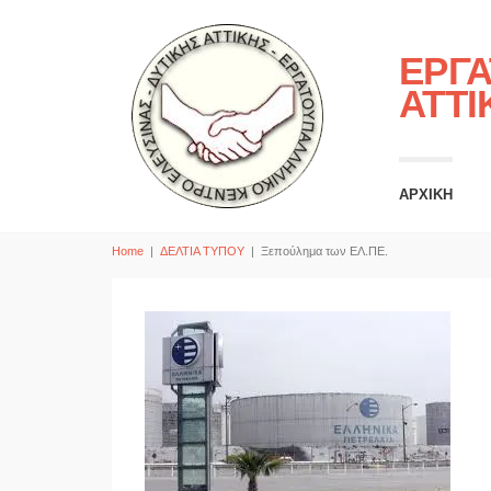
ΕΡΓΑ
ΑΤΤΙ
ΑΡΧΙΚΗ
Home
|
ΔΕΛΤΙΑ ΤΥΠΟΥ
|
Ξεπούλημα των ΕΛ.ΠΕ.