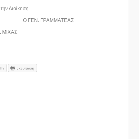
 την Διοίκηση
Ν. ΓΡΑΜΜΑΤΕΑΣ
ΙΧΑΣ
dIn
Εκτύπωση