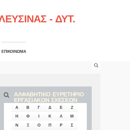
ΕΥΣΙΝΑΣ - ΔΥΤ.
ΕΠΙΚΟΙΝΩΝΙΑ
ΑΛΦΑΒΗΤΙΚΟ ΕΥΡΕΤΗΡΙΟ
ΕΡΓΑΣΙΑΚΩΝ ΣΧΕΣΕΩΝ
Α
Β
Γ
Δ
Ε
Ζ
Η
Θ
Ι
Κ
Λ
Μ
Ν
Ξ
Ο
Π
Ρ
Σ