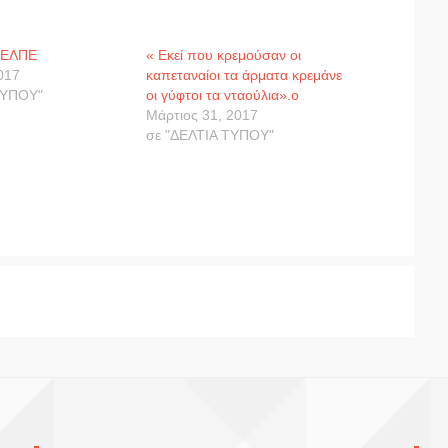
 ΕΛΠΕ
« Εκεί που κρεμούσαν οι
2017
καπεταναίοι τα άρματα κρεμάνε
ΤΥΠΟΥ"
οι γύφτοι τα νταούλια».ο
Μάρτιος 31, 2017
σε "ΔΕΛΤΙΑ ΤΥΠΟΥ"