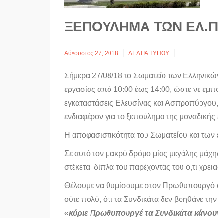
ΞΕΠΟΎΛΗΜΑ ΤΩΝ ΕΛ.Π
Αύγουστος 27, 2018
ΔΕΛΤΙΑ ΤΥΠΟΥ
Σήμερα 27/08/18 το Σωματείο των Ελληνικώ
εργασίας από 10:00 έως 14:00, ώστε νε εμπ
εγκαταστάσεις Ελευσίνας και Ασπροπύργου,
ενδιαφέρον για το ξεπούλημα της μοναδικής
Η αποφασιστικότητα του Σωματείου και των 
Σε αυτό τον μακρύ δρόμο μίας μεγάλης μάχη
στέκεται δίπλα του παρέχοντάς του ό,τι χρεια
Θέλουμε να θυμίσουμε στον Πρωθυπουργό ο ο
ούτε πολύ, ότι τα Συνδικάτα δεν βοηθάνε τη
«
κύριε Πρωθυπουργέ τα Συνδικάτα κάνουν 