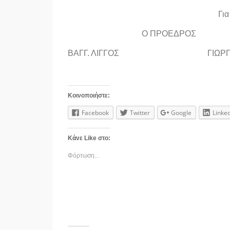
Για
Ο ΠΡΟΕΔΡΟΣ Ο ΓΕ
ΒΑΓΓ. ΛΙΓΓΟΣ ΓΙΩΡΓ. Μ
Κοινοποιήστε:
Facebook
Twitter
Google
Linke
Κάνε Like στο:
Φόρτωση...