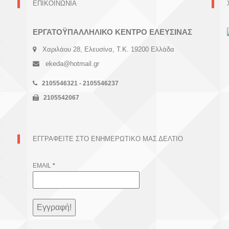
ΕΠΙΚΟΙΝΩΝΙΑ
ΕΡΓΑΤΟΫΠΑΛΛΗΛΙΚΟ ΚΕΝΤΡΟ ΕΛΕΥΣΙΝΑΣ
Χαριλάου 28, Ελευσίνα, Τ.Κ. 19200 Ελλάδα
ekeda@hotmail.gr
2105546321 - 2105546237
2105542067
ΕΓΓΡΑΦΕΊΤΕ ΣΤΟ ΕΝΗΜΕΡΩΤΙΚΌ ΜΑΣ ΔΕΛΤΊΟ
EMAIL
*