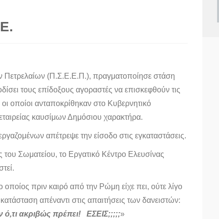
Ε.
ν Πετρελαίων (Π.Σ.Ε.Ε.Π.), πραγματοποίησε στάση
οδίσει τους επίδοξους αγοραστές να επισκεφθούν τις
 οι οποίοι ανταποκρίθηκαν στο Κυβερνητικό
 εταιρείας καυσίμων Δημόσιου χαρακτήρα.
εργαζομένων απέτρεψε την είσοδο στις εγκαταστάσεις.
ς του Σωματείου, το Εργατικό Κέντρο Ελευσίνας
στεί.
ποίος πριν καιρό από την Ρώμη είχε πει, ούτε λίγο
ν κατάσταση απέναντι στις απαιτήσεις των δανειστών:
ό,τι ακριβώς πρέπει! ΕΣΕΙΣ;;;;;
»