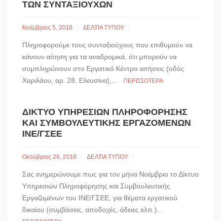
ΤΩΝ ΣΥΝΤΑΞΙΟΎΧΩΝ
Νοέμβριος 5, 2018
ΔΕΛΤΙΑ ΤΥΠΟΥ
Πληροφορούμε τους συνταξιούχους που επιθυμούν να
κάνουν αίτηση για τα αναδρομικά, ότι μπορούν να
συμπληρώνουν στο Εργατικό Κέντρο αιτήσεις (οδός
Χαριλάου, αρ. 28, Ελευσίνα),...
ΠΕΡΙΣΣΌΤΕΡΑ
ΔΊΚΤΥΟ ΥΠΗΡΕΣΙΏΝ ΠΛΗΡΟΦΌΡΗΣΗΣ
ΚΑΙ ΣΥΜΒΟΥΛΕΥΤΙΚΉΣ ΕΡΓΑΖΟΜΈΝΩΝ
ΙΝΕ/ΓΣΕΕ
Οκτώβριος 29, 2018
ΔΕΛΤΙΑ ΤΥΠΟΥ
Σας ενημερώνουμε πως για τον μήνα Νοέμβριο το Δίκτυο
Υπηρεσιών Πληροφόρησης και Συμβουλευτικής
Εργαζομένων του ΙΝΕ/ΓΣΕΕ, για θέματα εργατικού
δικαίου (συμβάσεις, αποδοχές, άδειες κλπ.)...