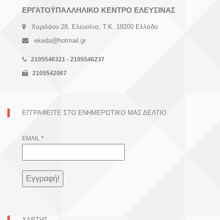
ΕΡΓΑΤΟΫΠΑΛΛΗΛΙΚΟ ΚΕΝΤΡΟ ΕΛΕΥΣΙΝΑΣ
Χαριλάου 28, Ελευσίνα, Τ.Κ. 19200 Ελλάδα
ekeda@hotmail.gr
2105546321 - 2105546237
2105542067
ΕΓΓΡΑΦΕΊΤΕ ΣΤΟ ΕΝΗΜΕΡΩΤΙΚΌ ΜΑΣ ΔΕΛΤΊΟ
EMAIL
*
ΧΑΡΤΗΣ