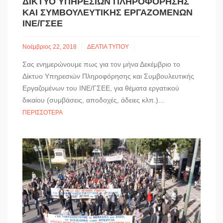
ΔΊΚΤΥΟ ΥΠΗΡΕΣΙΏΝ ΠΛΗΡΟΦΌΡΗΣΗΣ
ΚΑΙ ΣΥΜΒΟΥΛΕΥΤΙΚΉΣ ΕΡΓΑΖΟΜΈΝΩΝ
ΙΝΕ/ΓΣΕΕ
Νοέμβριος 22, 2018
ΔΕΛΤΙΑ ΤΥΠΟΥ
Σας ενημερώνουμε πως για τον μήνα Δεκέμβριο το
Δίκτυο Υπηρεσιών Πληροφόρησης και Συμβουλευτικής
Εργαζομένων του ΙΝΕ/ΓΣΕΕ, για θέματα εργατικού
δικαίου (συμβάσεις, αποδοχές, άδειες κλπ.)...
ΠΕΡΙΣΣΌΤΕΡΑ