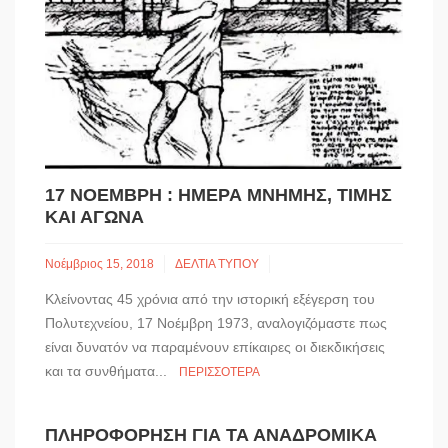
17 ΝΟΈΜΒΡΗ : ΗΜΈΡΑ ΜΝΉΜΗΣ, ΤΙΜΉΣ
ΚΑΙ ΑΓΏΝΑ
Νοέμβριος 15, 2018
ΔΕΛΤΙΑ ΤΥΠΟΥ
Κλείνοντας 45 χρόνια από την ιστορική εξέγερση του
Πολυτεχνείου, 17 Νοέμβρη 1973, αναλογιζόμαστε πως
είναι δυνατόν να παραμένουν επίκαιρες οι διεκδικήσεις
και τα συνθήματα...
ΠΕΡΙΣΣΌΤΕΡΑ
ΠΛΗΡΟΦΌΡΗΣΗ ΓΙΑ ΤΑ ΑΝΑΔΡΟΜΙΚΆ