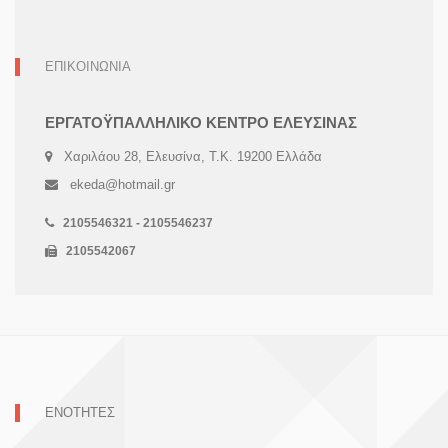
ΕΠΙΚΟΙΝΩΝΙΑ
ΕΡΓΑΤΟΫΠΑΛΛΗΛΙΚΟ ΚΕΝΤΡΟ ΕΛΕΥΣΙΝΑΣ
Χαριλάου 28, Ελευσίνα, Τ.Κ. 19200 Ελλάδα
ekeda@hotmail.gr
2105546321 - 2105546237
2105542067
ΕΝΟΤΗΤΕΣ