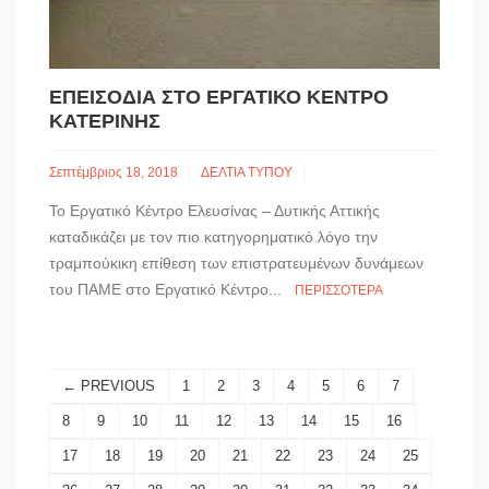
ΕΠΕΙΣΌΔΙΑ ΣΤΟ ΕΡΓΑΤΙΚΌ ΚΈΝΤΡΟ
ΚΑΤΕΡΊΝΗΣ
Σεπτέμβριος 18, 2018
ΔΕΛΤΙΑ ΤΥΠΟΥ
Το Εργατικό Κέντρο Ελευσίνας – Δυτικής Αττικής
καταδικάζει με τον πιο κατηγορηματικό λόγο την
τραμπούκικη επίθεση των επιστρατευμένων δυνάμεων
του ΠΑΜΕ στο Εργατικό Κέντρο...
ΠΕΡΙΣΣΌΤΕΡΑ
← PREVIOUS
1
2
3
4
5
6
7
8
9
10
11
12
13
14
15
16
17
18
19
20
21
22
23
24
25