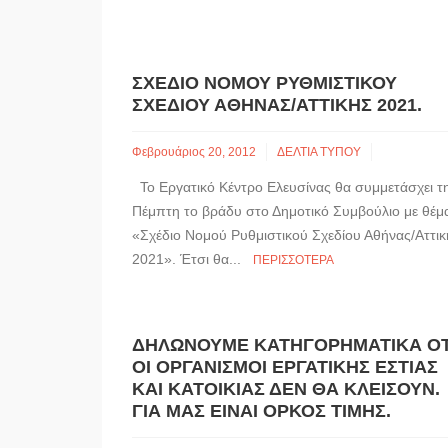
ΣΧΈΔΙΟ ΝΌΜΟΥ ΡΥΘΜΙΣΤΙΚΟΎ
ΣΧΕΔΊΟΥ ΑΘΉΝΑΣ/ΑΤΤΙΚΉΣ 2021.
Φεβρουάριος 20, 2012
ΔΕΛΤΙΑ ΤΥΠΟΥ
Το Εργατικό Κέντρο Ελευσίνας θα συμμετάσχει τ
Πέμπτη το βράδυ στο Δημοτικό Συμβούλιο με θέμ
«Σχέδιο Νομού Ρυθμιστικού Σχεδίου Αθήνας/Αττικ
2021». Έτσι θα...
ΠΕΡΙΣΣΌΤΕΡΑ
ΔΗΛΏΝΟΥΜΕ ΚΑΤΗΓΟΡΗΜΑΤΙΚΆ ΌΤ
ΟΙ ΟΡΓΑΝΙΣΜΟΊ ΕΡΓΑΤΙΚΉΣ ΕΣΤΊΑΣ
ΚΑΙ ΚΑΤΟΙΚΊΑΣ ΔΕΝ ΘΑ ΚΛΕΊΣΟΥΝ.
ΓΙΑ ΜΑΣ ΕΊΝΑΙ ΌΡΚΟΣ ΤΙΜΉΣ.