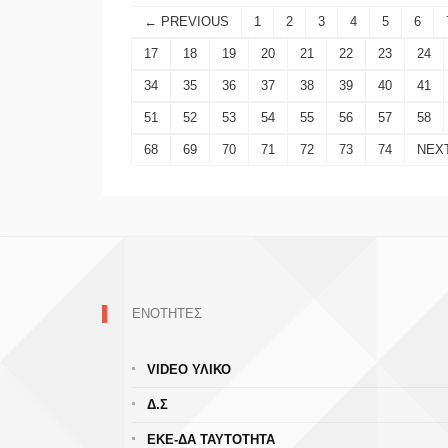
← PREVIOUS
1
2
3
4
5
6
17
18
19
20
21
22
23
24
34
35
36
37
38
39
40
41
51
52
53
54
55
56
57
58
68
69
70
71
72
73
74
NEX
ΕΝΟΤΗΤΕΣ
VIDEO ΥΛΙΚΟ
Δ.Σ
ΕΚΕ-ΔΑ ΤΑΥΤΟΤΗΤΑ