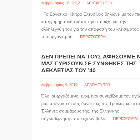
Φεβρουάριος 16, 2012
ΔΕΛΤΙΑ ΤΥΠΟΥ
Το Εργατικό Κέντρο Ελευσίνας δηλώνει με τον πι
κατηγορηματικό τρόπο την στήριξη και την
αλληλεγγύη του για την απόφαση του κλεισίματος
του οργανισμού...
ΠΕΡΙΣΣΌΤΕΡΑ
ΔΕΝ ΠΡΈΠΕΙ ΝΑ ΤΟΥΣ ΑΦΉΣΟΥΜΕ 
ΜΑΣ ΓΥΡΊΣΟΥΝ ΣΕ ΣΥΝΘΉΚΕΣ ΤΗΣ
ΔΕΚΑΕΤΊΑΣ ΤΟΥ ’40
Φεβρουάριος 9, 2012
ΔΕΛΤΙΑ ΤΥΠΟΥ
Όλοι οι εργαζόμενοι ενωμένοι συνεχίζουμε τον αγ
μας απέναντι στους δανειστές της Τρόικας και στ
Έλληνες συμμάχους της, της Ελληνικής
συγκυβέρνησης που έχουν βάλει...
ΠΕΡΙΣΣΌΤΕΡΑ