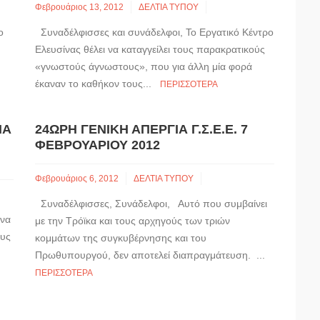
Φεβρουάριος 13, 2012
ΔΕΛΤΙΑ ΤΥΠΟΥ
ο
Συναδέλφισσες και συνάδελφοι, Το Εργατικό Κέντρο
Ελευσίνας θέλει να καταγγείλει τους παρακρατικούς
«γνωστούς άγνωστους», που για άλλη μία φορά
έκαναν το καθήκον τους...
ΠΕΡΙΣΣΌΤΕΡΑ
ΝΑ
24ΩΡΗ ΓΕΝΙΚΉ ΑΠΕΡΓΊΑ Γ.Σ.Ε.Ε. 7
ΦΕΒΡΟΥΑΡΊΟΥ 2012
Φεβρουάριος 6, 2012
ΔΕΛΤΙΑ ΤΥΠΟΥ
Συναδέλφισσες, Συνάδελφοι, Αυτό που συμβαίνει
ώνα
με την Τρόϊκα και τους αρχηγούς των τριών
ους
κομμάτων της συγκυβέρνησης και του
Πρωθυπουργού, δεν αποτελεί διαπραγμάτευση. ...
ΠΕΡΙΣΣΌΤΕΡΑ