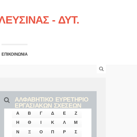
ΕΥΣΙΝΑΣ - ΔΥΤ.
ΕΠΙΚΟΙΝΩΝΙΑ
ΑΛΦΑΒΗΤΙΚΟ ΕΥΡΕΤΗΡΙΟ
ΕΡΓΑΣΙΑΚΩΝ ΣΧΕΣΕΩΝ
Α
Β
Γ
Δ
Ε
Ζ
Η
Θ
Ι
Κ
Λ
Μ
Ν
Ξ
Ο
Π
Ρ
Σ