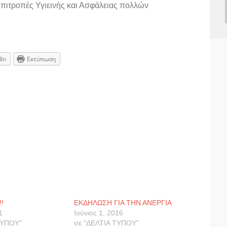
Επιτροπές Υγιεινής και Ασφάλειας πολλών
dIn
Εκτύπωση
!
ΕΚΔΗΛΩΣΗ ΓΙΑ ΤΗΝ ΑΝΕΡΓΙΑ
1
Ιούνιος 1, 2016
ΤΥΠΟΥ"
σε "ΔΕΛΤΙΑ ΤΥΠΟΥ"