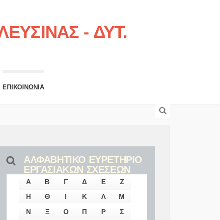
ΕΥΣΙΝΑΣ - ΔΥΤ.
ΕΠΙΚΟΙΝΩΝΙΑ
ΑΛΦΑΒΗΤΙΚΟ ΕΥΡΕΤΗΡΙΟ
ΕΡΓΑΣΙΑΚΩΝ ΣΧΕΣΕΩΝ
Α
Β
Γ
Δ
Ε
Ζ
Η
Θ
Ι
Κ
Λ
Μ
Ν
Ξ
Ο
Π
Ρ
Σ