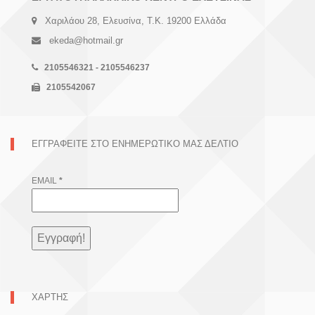
Χαριλάου 28, Ελευσίνα, Τ.Κ. 19200 Ελλάδα
ekeda@hotmail.gr
2105546321 - 2105546237
2105542067
ΕΓΓΡΑΦΕΊΤΕ ΣΤΟ ΕΝΗΜΕΡΩΤΙΚΌ ΜΑΣ ΔΕΛΤΊΟ
EMAIL
*
ΧΑΡΤΗΣ