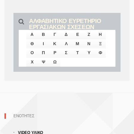
ΑΛΦΑΒΗΤΙΚΟ ΕΥΡΕΤΗΡΙΟ
ΕΡΓΑΣΙΑΚΩΝ ΣΧΕΣΕΩΝ
Α
Β
Γ
Δ
Ε
Ζ
Η
Θ
Ι
Κ
Λ
Μ
Ν
Ξ
Ο
Π
Ρ
Σ
Τ
Υ
Φ
Χ
Ψ
Ω
ΕΝΟΤΗΤΕΣ
VIDEO ΥΛΙΚΟ