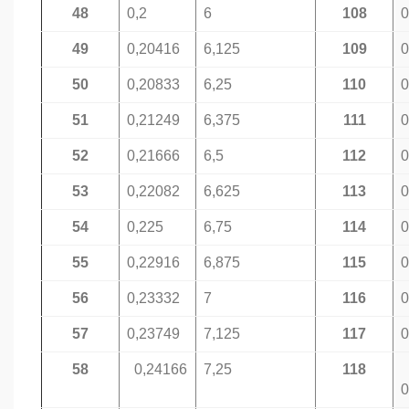
48
0,2
6
108
0
49
0,20416
6,125
109
0
50
0,20833
6,25
110
0
51
0,21249
6,375
111
0
52
0,21666
6,5
112
0
53
0,22082
6,625
113
0
54
0,225
6,75
114
0
55
0,22916
6,875
115
0
56
0,23332
7
116
0
57
0,23749
7,125
117
0
58
0,24166
7,25
118
0