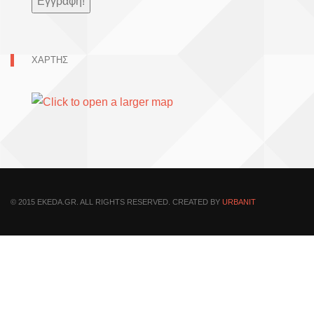
ΧΑΡΤΗΣ
© 2015 EKEDA.GR. ALL RIGHTS RESERVED. CREATED BY
URBANIT