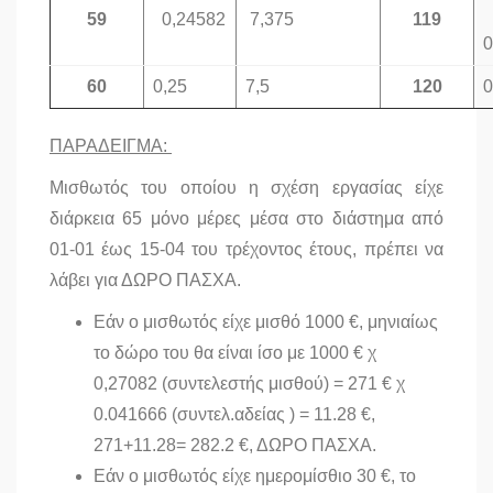
59
0,24582
7,375
119
0
60
0,25
7,5
120
0
ΠΑΡΑΔΕΙΓΜΑ:
Μισθωτός του οποίου η σχέση εργασίας είχε
διάρκεια 65 μόνο μέρες μέσα στο διάστημα από
01-01 έως 15-04 του τρέχοντος έτους, πρέπει να
λάβει για ΔΩΡΟ ΠΑΣΧΑ.
Εάν ο μισθωτός είχε μισθό 1000 €, μηνιαίως
το δώρο του θα είναι ίσο με 1000 € χ
0,27082 (συντελεστής μισθού) = 271 € χ
0.041666 (συντελ.αδείας ) = 11.28 €,
271+11.28= 282.2 €, ΔΩΡΟ ΠΑΣΧΑ.
Εάν ο μισθωτός είχε ημερομίσθιο 30 €, το