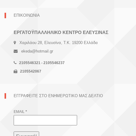
ΕΠΙΚΟΙΝΩΝΙΑ
ΕΡΓΑΤΟΫΠΑΛΛΗΛΙΚΟ ΚΕΝΤΡΟ ΕΛΕΥΣΙΝΑΣ
Χαριλάου 28, Ελευσίνα, Τ.Κ. 19200 Ελλάδα
ekeda@hotmail.gr
2105546321 - 2105546237
2105542067
ΕΓΓΡΑΦΕΊΤΕ ΣΤΟ ΕΝΗΜΕΡΩΤΙΚΌ ΜΑΣ ΔΕΛΤΊΟ
EMAIL
*