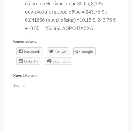
δώρο του θα είναι ίσο με 30 € χ 8,125
συντελεστής ημερομισθίου = 243.75 € χ
0.041666 (συντλ.αδείας) =10.15 €, 243.75 €
+10.55 = 253.9 €. ΔΩΡΟ ΠΑΣΧΑ.
Κοινοποιήστε:
Facebook
Twitter
Google
LinkedIn
Εκτύπωση
Κάνε Like στο:
Φόρτωση...