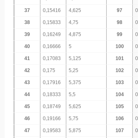
37
0,15416
4,625
97
0
38
0,15833
4,75
98
0
39
0,16249
4,875
99
0
40
0,16666
5
100
0
41
0,17083
5,125
101
0
42
0,175
5,25
102
0
43
0,17916
5,375
103
0
44
0,18333
5,5
104
0
45
0,18749
5,625
105
0
46
0,19166
5,75
106
0
47
0,19583
5,875
107
0