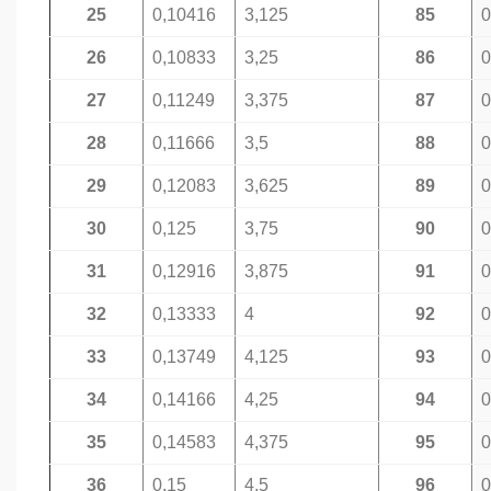
25
0,10416
3,125
85
0
26
0,10833
3,25
86
0
27
0,11249
3,375
87
0
28
0,11666
3,5
88
0
29
0,12083
3,625
89
0
30
0,125
3,75
90
0
31
0,12916
3,875
91
0
32
0,13333
4
92
0
33
0,13749
4,125
93
0
34
0,14166
4,25
94
0
35
0,14583
4,375
95
0
36
0,15
4,5
96
0