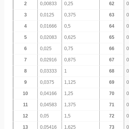
2
0,00833
0,25
62
0
3
0,0125
0,375
63
0
4
0,01666
0,5
64
0
5
0,02083
0,625
65
0
6
0,025
0,75
66
0
7
0,02916
0,875
67
0
8
0,03333
1
68
0
9
0,0375
1,125
69
0
10
0,04166
1,25
70
0
11
0,04583
1,375
71
0
12
0,05
1,5
72
0
13
0,05416
1,625
73
0