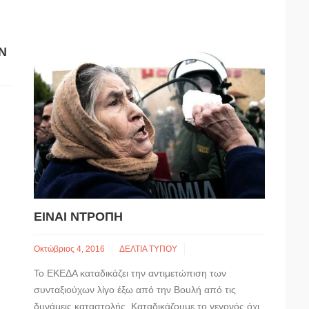
Ν
..
ΕΙΝΑΙ ΝΤΡΟΠΗ
Οκτώβριος 4, 2016
ΔΕΛΤΙΑ ΤΥΠΟΥ
Το ΕΚΕΔΑ καταδικάζει την αντιμετώπιση των
συνταξιούχων λίγο έξω από την Βουλή από τις
δυνάμεις καταστολής. Καταδικάζουμε το γεγονός όχι