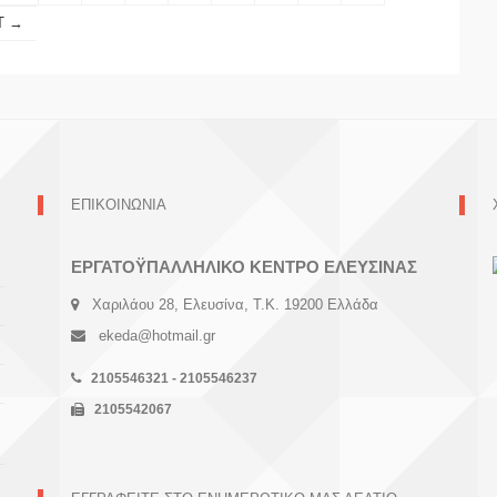
T →
ΕΠΙΚΟΙΝΩΝΙΑ
ΕΡΓΑΤΟΫΠΑΛΛΗΛΙΚΟ ΚΕΝΤΡΟ ΕΛΕΥΣΙΝΑΣ
Χαριλάου 28, Ελευσίνα, Τ.Κ. 19200 Ελλάδα
ekeda@hotmail.gr
2105546321 - 2105546237
2105542067