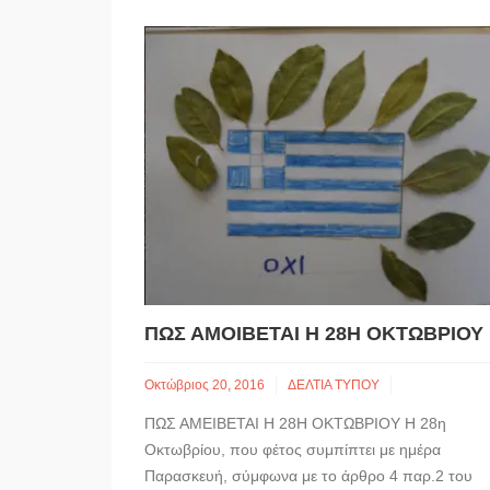
ΠΏΣ ΑΜΟΊΒΕΤΑΙ Η 28Η ΟΚΤΩΒΡΊΟΥ
Οκτώβριος 20, 2016
ΔΕΛΤΙΑ ΤΥΠΟΥ
ΠΩΣ ΑΜΕΙΒΕΤΑΙ Η 28Η ΟΚΤΩΒΡΙΟΥ Η 28η
Οκτωβρίου, που φέτος συμπίπτει με ημέρα
Παρασκευή, σύμφωνα με το άρθρο 4 παρ.2 του