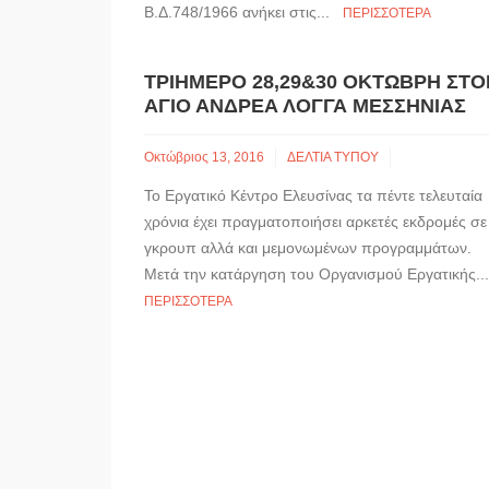
Β.Δ.748/1966 ανήκει στις...
ΠΕΡΙΣΣΌΤΕΡΑ
ΤΡΙΉΜΕΡΟ 28,29&30 ΟΚΤΏΒΡΗ ΣΤΟ
ΆΓΙΟ ΑΝΔΡΈΑ ΛΟΓΓΆ ΜΕΣΣΗΝΊΑΣ
Οκτώβριος 13, 2016
ΔΕΛΤΙΑ ΤΥΠΟΥ
Το Εργατικό Κέντρο Ελευσίνας τα πέντε τελευταία
χρόνια έχει πραγματοποιήσει αρκετές εκδρομές σε
γκρουπ αλλά και μεμονωμένων προγραμμάτων.
Μετά την κατάργηση του Οργανισμού Εργατικής.
ΠΕΡΙΣΣΌΤΕΡΑ