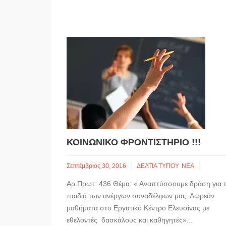
ΚΟΙΝΩΝΙΚΌ ΦΡΟΝΤΙΣΤΉΡΙΟ !!!
Σεπτέμβριος 30, 2016
ΔΕΛΤΙΑ ΤΥΠΟΥ
ΝΕΑ
Αρ.Πρωτ: 436 Θέμα: « Αναπτύσσουμε δράση για 
παιδιά των ανέργων συναδέλφων μας: Δωρεάν
μαθήματα στο Εργατικό Κέντρο Ελευσίνας με
εθελοντές δασκάλους και καθηγητές»...