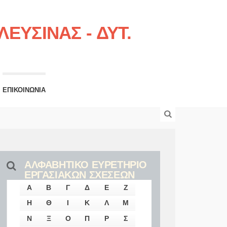
ΕΥΣΙΝΑΣ - ΔΥΤ.
ΕΠΙΚΟΙΝΩΝΙΑ
ΑΛΦΑΒΗΤΙΚΟ ΕΥΡΕΤΗΡΙΟ
ΕΡΓΑΣΙΑΚΩΝ ΣΧΕΣΕΩΝ
Α
Β
Γ
Δ
Ε
Ζ
Η
Θ
Ι
Κ
Λ
Μ
Ν
Ξ
Ο
Π
Ρ
Σ