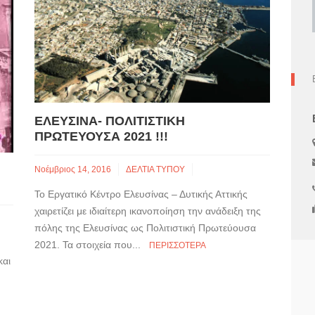
ΕΛΕΥΣΊΝΑ- ΠΟΛΙΤΙΣΤΙΚΉ
ΠΡΩΤΕΎΟΥΣΑ 2021 !!!
Νοέμβριος 14, 2016
ΔΕΛΤΙΑ ΤΥΠΟΥ
Το Εργατικό Κέντρο Ελευσίνας – Δυτικής Αττικής
χαιρετίζει με ιδιαίτερη ικανοποίηση την ανάδειξη της
πόλης της Ελευσίνας ως Πολιτιστική Πρωτεύουσα
2021. Τα στοιχεία που...
ΠΕΡΙΣΣΌΤΕΡΑ
και