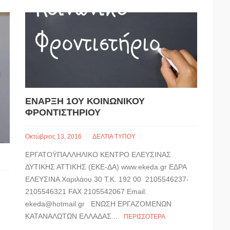
ΈΝΑΡΞΗ 1ΟΥ ΚΟΙΝΩΝΙΚΟΎ
ΦΡΟΝΤΙΣΤΗΡΊΟΥ
Οκτώβριος 13, 2016
ΔΕΛΤΙΑ ΤΥΠΟΥ
ΕΡΓΑΤΟΫΠΑΛΛΗΛΙΚΟ ΚΕΝΤΡΟ ΕΛΕΥΣΙΝΑΣ
ΔΥΤΙΚΗΣ ΑΤΤΙΚΗΣ (ΕΚΕ-ΔΑ) www.ekeda.gr ΕΔΡΑ
ΕΛΕΥΣΙΝΑ Χαριλάου 30 Τ.Κ. 192 00 2105546237-
2105546321 FAX 2105542067 Email:
ekeda@hotmail.gr ΕΝΩΣΗ ΕΡΓΑΖΟΜΕΝΩΝ
ΚΑΤΑΝΑΛΩΤΩΝ ΕΛΛΑΔΑΣ...
ΠΕΡΙΣΣΌΤΕΡΑ